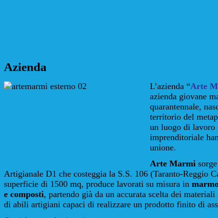
Azienda
L’azienda “
Arte M
azienda giovane ma
quarantennale, nas
territorio del meta
un luogo di lavoro 
imprenditoriale han
unione.
Arte Marmi
sorge 
Artigianale D1 che costeggia la S.S. 106 (Taranto-Reggio Ca
superficie di 1500 mq, produce lavorati su misura in
marm
e composti
, partendo già da un accurata scelta dei materiali
di abili artigiani capaci di realizzare un prodotto finito di as